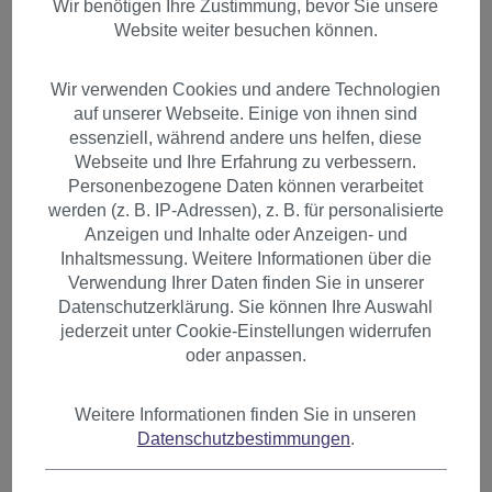
Wir benötigen Ihre Zustimmung, bevor Sie unsere
Website weiter besuchen können.
Wir verwenden Cookies und andere Technologien
auf unserer Webseite. Einige von ihnen sind
essenziell, während andere uns helfen, diese
Webseite und Ihre Erfahrung zu verbessern.
Personenbezogene Daten können verarbeitet
werden (z. B. IP-Adressen), z. B. für personalisierte
Anzeigen und Inhalte oder Anzeigen- und
Inhaltsmessung. Weitere Informationen über die
Verwendung Ihrer Daten finden Sie in unserer
Datenschutzerklärung. Sie können Ihre Auswahl
jederzeit unter Cookie-Einstellungen widerrufen
oder anpassen.
Halbperücke Clip-in Haarteil 5
Weitere Informationen finden Sie in unseren
Datenschutzbestimmungen
.
Klammern glatt braun N535-A-
8