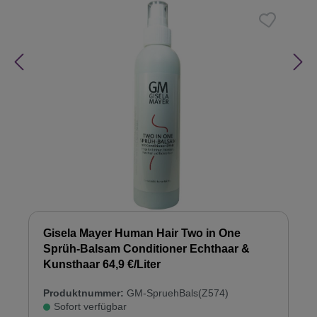
Gisela Mayer Human Hair Two in One
Sprüh-Balsam Conditioner Echthaar &
Kunsthaar 64,9 €/Liter
Produktnummer:
GM-SpruehBals(Z574)
Sofort verfügbar