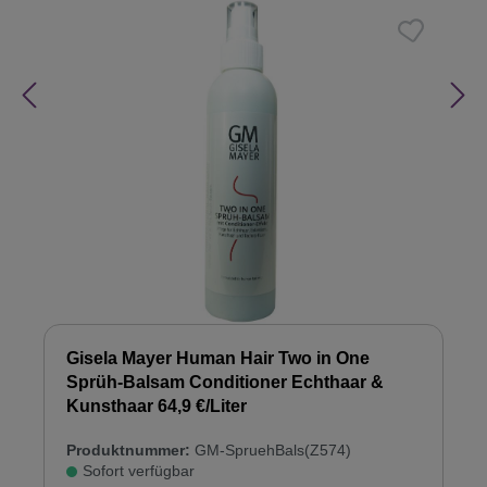
Gisela Mayer Human Hair Two in One
Sprüh-Balsam Conditioner Echthaar &
Kunsthaar 64,9 €/Liter
Produktnummer:
GM-SpruehBals(Z574)
Sofort verfügbar