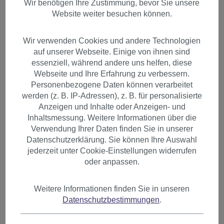
Wir benötigen Ihre Zustimmung, bevor Sie unsere
Website weiter besuchen können.
Wir verwenden Cookies und andere Technologien
auf unserer Webseite. Einige von ihnen sind
essenziell, während andere uns helfen, diese
Webseite und Ihre Erfahrung zu verbessern.
Personenbezogene Daten können verarbeitet
werden (z. B. IP-Adressen), z. B. für personalisierte
Anzeigen und Inhalte oder Anzeigen- und
Inhaltsmessung. Weitere Informationen über die
Verwendung Ihrer Daten finden Sie in unserer
Datenschutzerklärung. Sie können Ihre Auswahl
jederzeit unter Cookie-Einstellungen widerrufen
oder anpassen.
Haarteil Zopf BLOND lang &
Weitere Informationen finden Sie in unseren
Datenschutzbestimmungen
.
Korkenzieher-Locken NC-218-
27T613