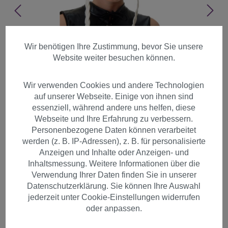
Wir benötigen Ihre Zustimmung, bevor Sie unsere
Website weiter besuchen können.
Wir verwenden Cookies und andere Technologien
auf unserer Webseite. Einige von ihnen sind
essenziell, während andere uns helfen, diese
Webseite und Ihre Erfahrung zu verbessern.
Personenbezogene Daten können verarbeitet
werden (z. B. IP-Adressen), z. B. für personalisierte
Anzeigen und Inhalte oder Anzeigen- und
Inhaltsmessung. Weitere Informationen über die
Verwendung Ihrer Daten finden Sie in unserer
Datenschutzerklärung. Sie können Ihre Auswahl
Perücke Cosplay Kurz Weiß
jederzeit unter Cookie-Einstellungen widerrufen
geflochten Zöpfe PT0042-P60
oder anpassen.