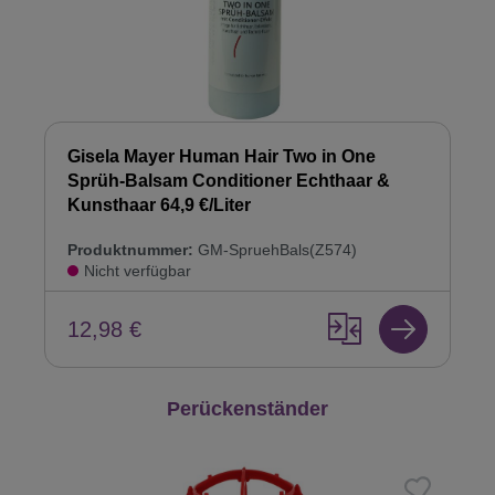
Gisela Mayer Human Hair Two in One
Sprüh-Balsam Conditioner Echthaar &
Kunsthaar 64,9 €/Liter
Produktnummer:
GM-SpruehBals(Z574)
Nicht verfügbar
12,98 €
Produktgalerie überspringen
Perückenständer