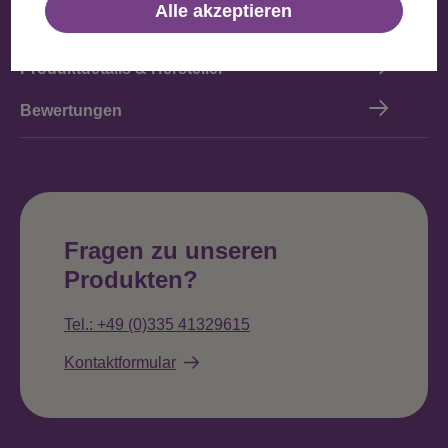
Alle akzeptieren
Beschreibung
Produktdetails & Hersteller
Bewertungen
Fragen zu unseren
Produkten?
Tel.: +49 (0)335 41329615
Kontaktformular