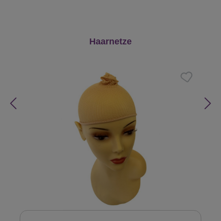
Produktgalerie überspringen
Haarnetze