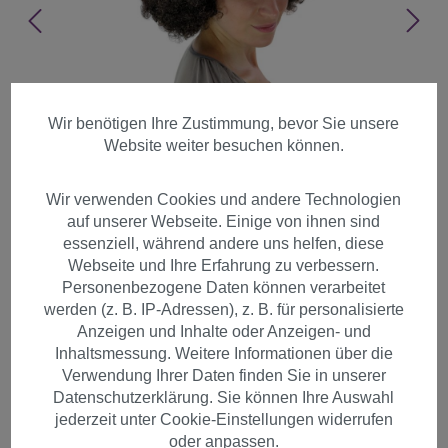
Wir benötigen Ihre Zustimmung, bevor Sie unsere
Website weiter besuchen können.
Wir verwenden Cookies und andere Technologien
auf unserer Webseite. Einige von ihnen sind
essenziell, während andere uns helfen, diese
Webseite und Ihre Erfahrung zu verbessern.
Personenbezogene Daten können verarbeitet
werden (z. B. IP-Adressen), z. B. für personalisierte
Anzeigen und Inhalte oder Anzeigen- und
Inhaltsmessung. Weitere Informationen über die
Afro Perücke 70er Jahre Party
Verwendung Ihrer Daten finden Sie in unserer
Datenschutzerklärung. Sie können Ihre Auswahl
Braun Dunkelbraun PW0011-
jederzeit unter Cookie-Einstellungen widerrufen
P4
oder anpassen.