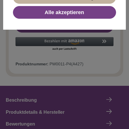
Alle akzeptieren
In den Warenkorb
Produktnummer:
PW0011-P4(A427)
Beschreibung
Produktdetails & Hersteller
Bewertungen