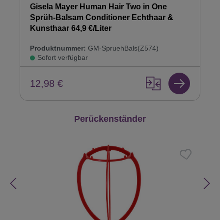
Gisela Mayer Human Hair Two in One
Sprüh-Balsam Conditioner Echthaar &
Kunsthaar 64,9 €/Liter
Produktnummer:
GM-SpruehBals(Z574)
Sofort verfügbar
12,98 €
Produktgalerie überspringen
Perückenständer