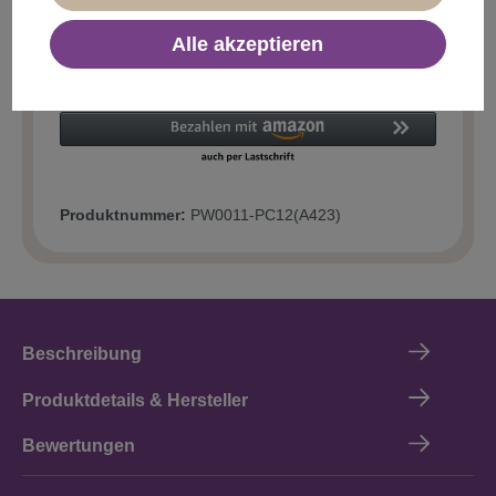
Alle akzeptieren
In den Warenkorb
Produktnummer:
PW0011-PC12(A423)
Beschreibung
Produktdetails & Hersteller
Bewertungen