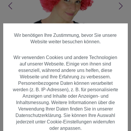
Wir benötigen Ihre Zustimmung, bevor Sie unsere
Website weiter besuchen können.
Wir verwenden Cookies und andere Technologien
auf unserer Webseite. Einige von ihnen sind
essenziell, während andere uns helfen, diese
Webseite und Ihre Erfahrung zu verbessern.
Personenbezogene Daten können verarbeitet
werden (z. B. IP-Adressen), z. B. für personalisierte
Anzeigen und Inhalte oder Anzeigen- und
Inhaltsmessung. Weitere Informationen über die
Afro Perücke 70er Jahre Party
Verwendung Ihrer Daten finden Sie in unserer
Datenschutzerklärung. Sie können Ihre Auswahl
Rot Hair Disco PW0011-PC12
jederzeit unter Cookie-Einstellungen widerrufen
oder anpassen.