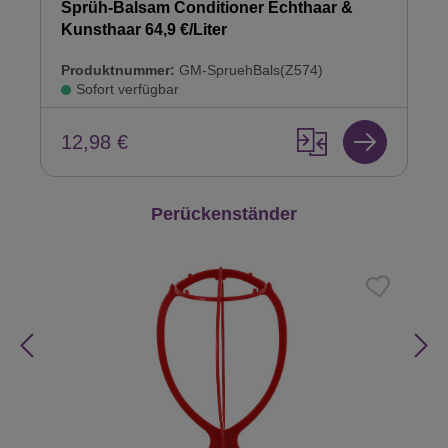
Sprüh-Balsam Conditioner Echthaar &
Kunsthaar 64,9 €/Liter
Produktnummer:
GM-SpruehBals(Z574)
Sofort verfügbar
12,98 €
Produktgalerie überspringen
Perückenständer