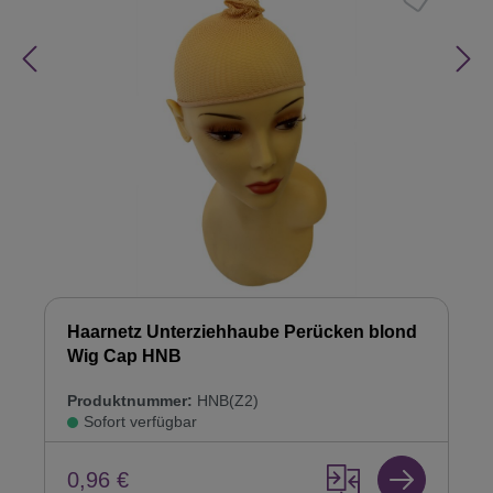
Haarnetz Unterziehhaube Perücken blond
Wig Cap HNB
Produktnummer:
HNB(Z2)
Sofort verfügbar
0,96 €