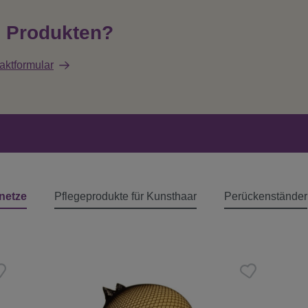
n Produkten?
aktformular
netze
Pflegeprodukte für Kunsthaar
Perückenständer