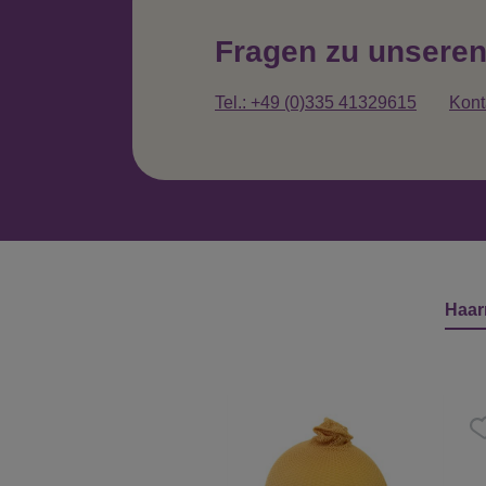
Fragen zu unsere
Tel.: +49 (0)335 41329615
Kont
Haar
Produktgalerie überspringen