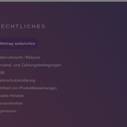
RECHTLICHES
Vertrag widerrufen
derrufsrecht / Retoure
ersand- und Zahlungsbedingungen
GB
tenschutzerklärung
htheit von Produktbewertungen
okie-Hinweis
rrierefreiheit
mpressum