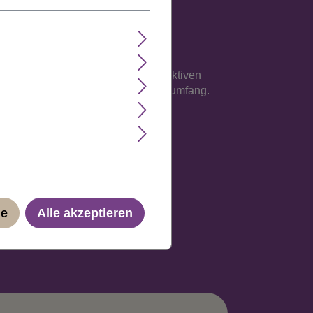
e Verarbeitung auf einem atmungsaktiven
sse an, maximal jedoch 62 cm Kopfumfang.
ge
Alle akzeptieren