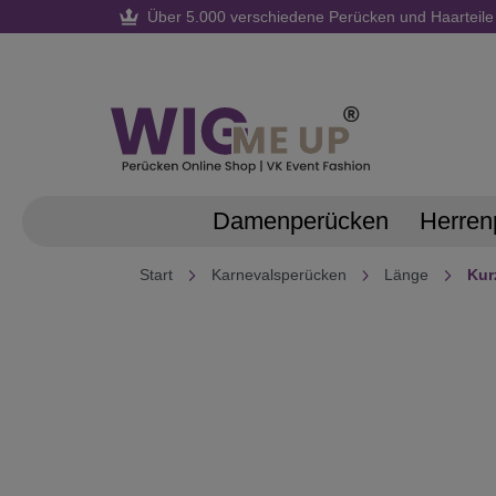
Über 5.000 verschiedene Perücken und Haarteile
springen
Zur Hauptnavigation springen
Damenperücken
Herren
Start
Karnevalsperücken
Länge
Kur
Bildergalerie überspringen