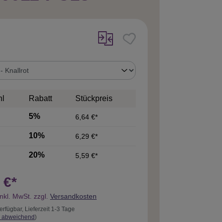
uswählen
hl
Rabatt
Stückpreis
5%
6,64 €*
10%
6,29 €*
20%
5,59 €*
 €*
inkl. MwSt. zzgl.
Versandkosten
erfügbar, Lieferzeit 1-3 Tage
 abweichend
)