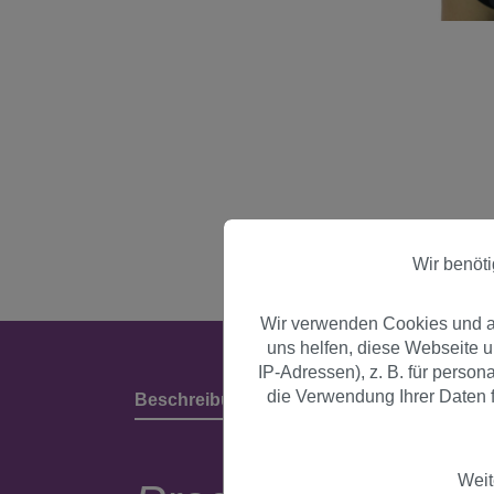
Wir benöt
Wir verwenden Cookies und an
uns helfen, diese Webseite 
IP-Adressen), z. B. für perso
die Verwendung Ihrer Daten f
Beschreibung
Produktdetails & Herstell
Weit