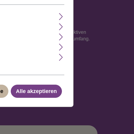
e Verarbeitung auf einem atmungsaktiven
sse an, maximal jedoch 62 cm Kopfumfang.
ge
Alle akzeptieren