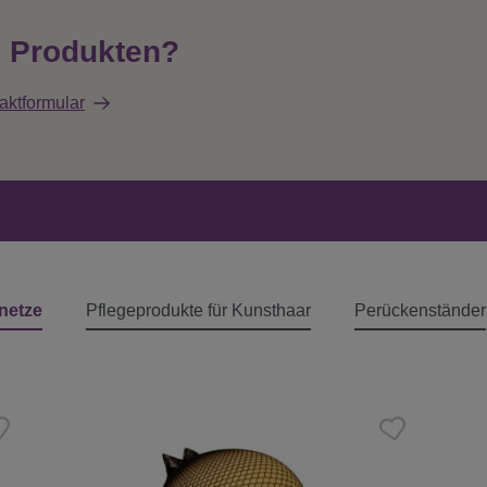
n Produkten?
aktformular
netze
Pflegeprodukte für Kunsthaar
Perückenständer