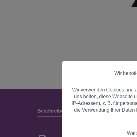
Wir benöt
Wir verwenden Cookies und an
uns helfen, diese Webseite 
IP-Adressen), z. B. für perso
die Verwendung Ihrer Daten f
Beschreibung
Produktdetails & Herstell
Weit