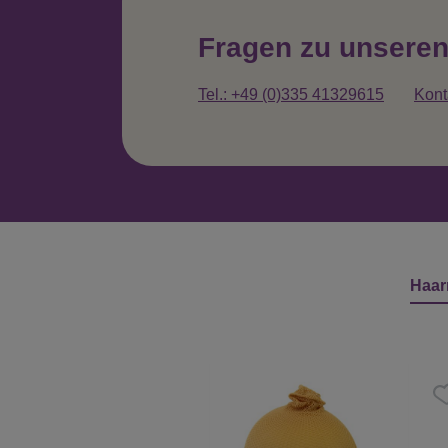
Fragen zu unsere
Tel.: +49 (0)335 41329615
Kont
Haar
Produktgalerie überspringen