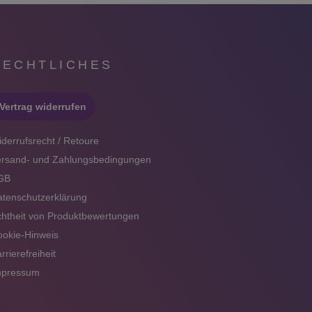
RECHTLICHES
Vertrag widerrufen
derrufsrecht / Retoure
ersand- und Zahlungsbedingungen
GB
tenschutzerklärung
htheit von Produktbewertungen
okie-Hinweis
rrierefreiheit
mpressum