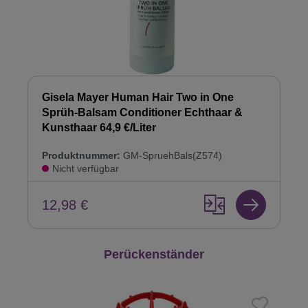
Gisela Mayer Human Hair Two in One
Sprüh-Balsam Conditioner Echthaar &
Kunsthaar 64,9 €/Liter
Produktnummer:
GM-SpruehBals(Z574)
Nicht verfügbar
12,98 €
Produktgalerie überspringen
Perückenständer