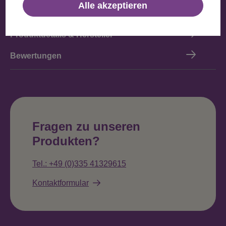
Alle akzeptieren
Beschreibung
Produktdetails & Hersteller
Bewertungen
Fragen zu unseren
Produkten?
Tel.: +49 (0)335 41329615
Kontaktformular