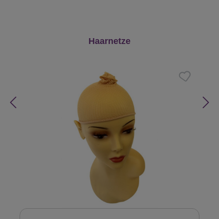
Produktgalerie überspringen
Haarnetze