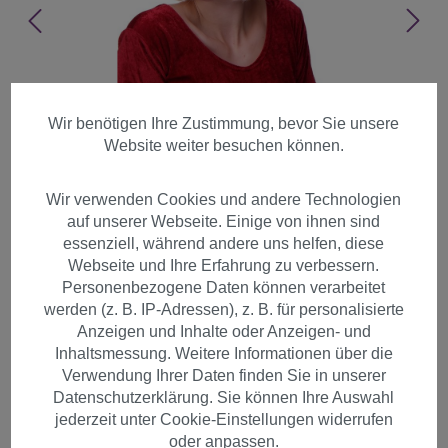
Wir benötigen Ihre Zustimmung, bevor Sie unsere
Website weiter besuchen können.
Wir verwenden Cookies und andere Technologien
auf unserer Webseite. Einige von ihnen sind
essenziell, während andere uns helfen, diese
Webseite und Ihre Erfahrung zu verbessern.
Personenbezogene Daten können verarbeitet
werden (z. B. IP-Adressen), z. B. für personalisierte
Anzeigen und Inhalte oder Anzeigen- und
Inhaltsmessung. Weitere Informationen über die
Sexy Party Perücke Bob Disco
Verwendung Ihrer Daten finden Sie in unserer
Datenschutzerklärung. Sie können Ihre Auswahl
Go-Go Burlesque Hellblond
jederzeit unter Cookie-Einstellungen widerrufen
PW0114-P02
oder anpassen.