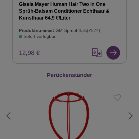
Gisela Mayer Human Hair Two in One
Sprüh-Balsam Conditioner Echthaar &
Kunsthaar 64,9 €/Liter
Produktnummer:
GM-SpruehBals(Z574)
Sofort verfügbar
12,98 €
Produktgalerie überspringen
Perückenständer