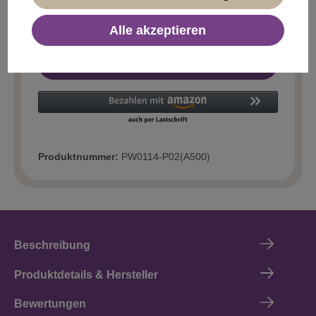
Alle akzeptieren
In den Warenkorb
Produktnummer:
PW0114-P02(A500)
Beschreibung
Produktdetails & Hersteller
Bewertungen