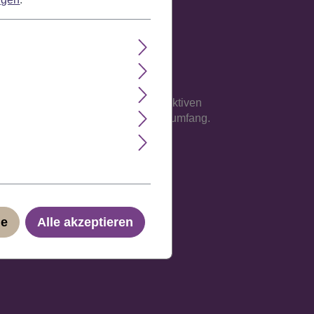
e Verarbeitung auf einem atmungsaktiven
sse an, maximal jedoch 62 cm Kopfumfang.
ge
Alle akzeptieren