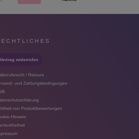
RECHTLICHES
Vertrag widerrufen
derrufsrecht / Retoure
ersand- und Zahlungsbedingungen
GB
tenschutzerklärung
htheit von Produktbewertungen
okie-Hinweis
rrierefreiheit
mpressum