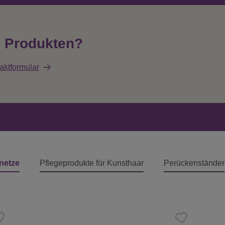
n Produkten?
aktformular
netze
Pflegeprodukte für Kunsthaar
Perückenständer