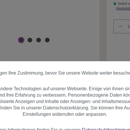
Sofort v
(
Ausland
Produk
igen Ihre Zustimmung, bevor Sie unsere Website weiter besuch
dere Technologien auf unserer Webseite. Einige von ihnen si
und Ihre Erfahrung zu verbessern. Personenbezogene Daten könn
nalisierte Anzeigen und Inhalte oder Anzeigen- und Inhaltsmessu
inden Sie in unserer Datenschutzerklärung. Sie können Ihre Au
Einstellungen widerrufen oder anpassen.
er
Bewertungen
ere Informationen finden Sie in unseren
Datenschutzbestimmu