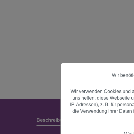
Wir benöt
Wir verwenden Cookies und an
uns helfen, diese Webseite 
IP-Adressen), z. B. für perso
die Verwendung Ihrer Daten f
Beschreibung
Produktdetails & Herstell
Weit