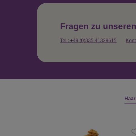
Fragen zu unsere
Tel.: +49 (0)335 41329615
Kont
Haar
Produktgalerie überspringen