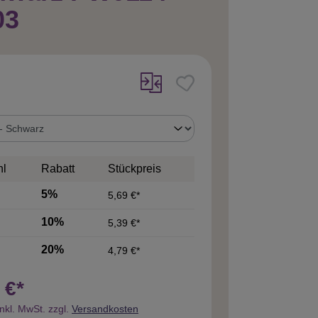
03
uswählen
hl
Rabatt
Stückpreis
5%
5,69 €*
10%
5,39 €*
20%
4,79 €*
 €*
inkl. MwSt. zzgl.
Versandkosten