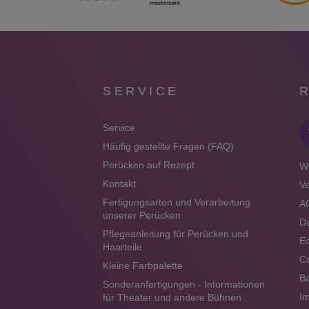
SERVICE
Service
Häufig gestellte Fragen (FAQ)
Perücken auf Rezept
Wi
Kontakt
V
Fertigungsarten und Verarbeitung
A
unserer Perücken
Da
Pflegeanleitung für Perücken und
Ec
Haarteile
Co
Kleine Farbpalette
Ba
Sonderanfertigungen - Informationen
I
für Theater und andere Bühnen