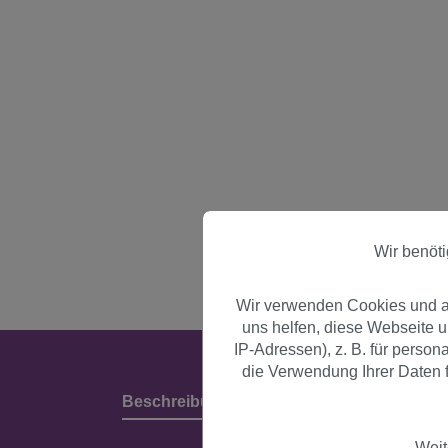
Wir benöt
Wir verwenden Cookies und an
uns helfen, diese Webseite 
IP-Adressen), z. B. für perso
die Verwendung Ihrer Daten f
Beschreibung
Produktdetails & Herstell
Weit