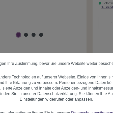
Sofort v
(
Ausland
Produk
igen Ihre Zustimmung, bevor Sie unsere Website weiter besuch
dere Technologien auf unserer Webseite. Einige von ihnen si
und Ihre Erfahrung zu verbessern. Personenbezogene Daten könn
nalisierte Anzeigen und Inhalte oder Anzeigen- und Inhaltsmessu
inden Sie in unserer Datenschutzerklärung. Sie können Ihre Au
Einstellungen widerrufen oder anpassen.
er
Bewertungen
ere Informationen finden Sie in unseren
Datenschutzbestimmu