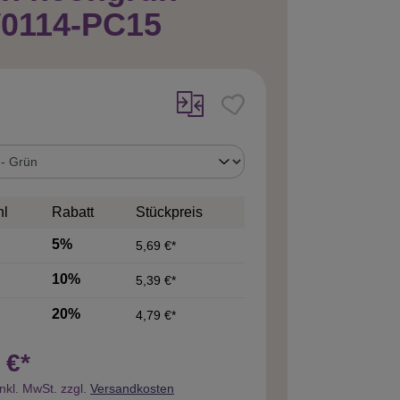
0114-PC15
uswählen
hl
Rabatt
Stückpreis
5%
5,69 €*
10%
5,39 €*
20%
4,79 €*
 €*
inkl. MwSt. zzgl.
Versandkosten