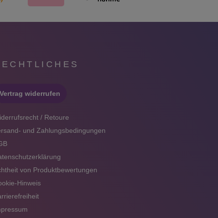
RECHTLICHES
Vertrag widerrufen
derrufsrecht / Retoure
ersand- und Zahlungsbedingungen
GB
tenschutzerklärung
htheit von Produktbewertungen
okie-Hinweis
rrierefreiheit
mpressum