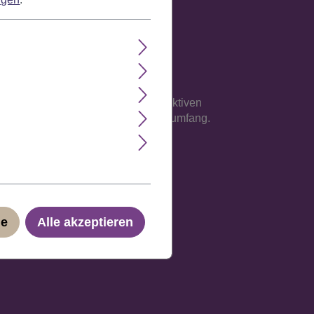
e Verarbeitung auf einem atmungsaktiven
sse an, maximal jedoch 62 cm Kopfumfang.
ge
Alle akzeptieren