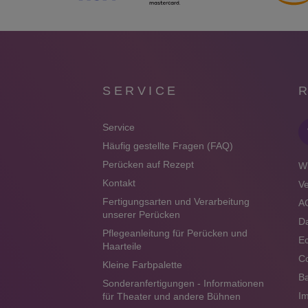
SERVICE
Service
Häufig gestellte Fragen (FAQ)
Perücken auf Rezept
Wi
Kontakt
V
Fertigungsarten und Verarbeitung
A
unserer Perücken
Da
Pflegeanleitung für Perücken und
Ec
Haarteile
Co
Kleine Farbpalette
Ba
Sonderanfertigungen - Informationen
I
für Theater und andere Bühnen