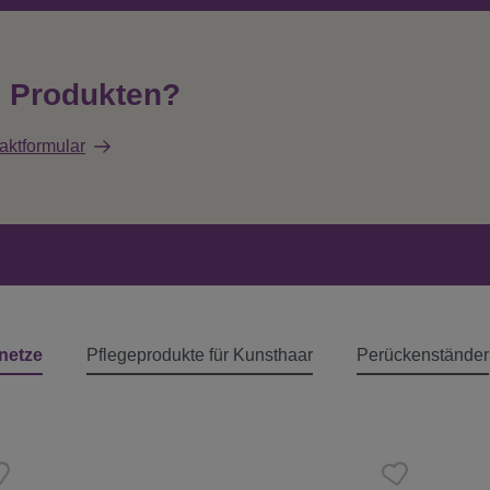
n Produkten?
aktformular
netze
Pflegeprodukte für Kunsthaar
Perückenständer