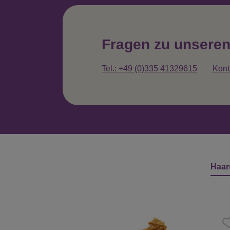
Fragen zu unsere
Tel.: +49 (0)335 41329615
Kont
Haar
Produktgalerie überspringen