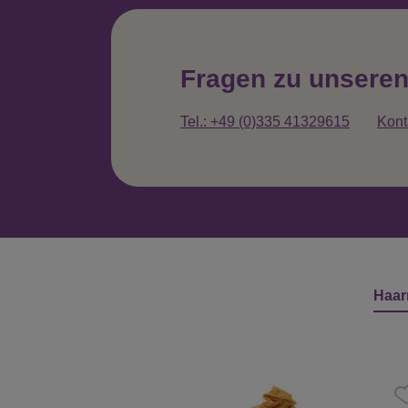
Fragen zu unsere
Tel.: +49 (0)335 41329615
Kont
Haar
Produktgalerie überspringen