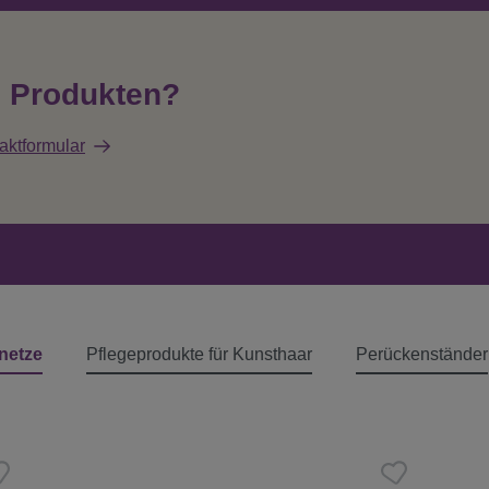
n Produkten?
aktformular
netze
Pflegeprodukte für Kunsthaar
Perückenständer