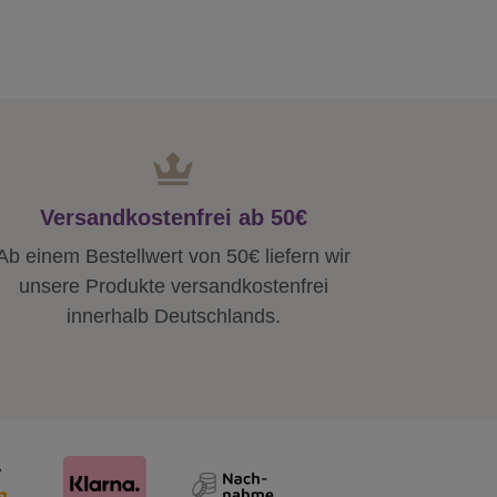
Versandkostenfrei ab 50€
Ab einem Bestellwert von 50€ liefern wir
unsere Produkte versandkostenfrei
innerhalb Deutschlands.