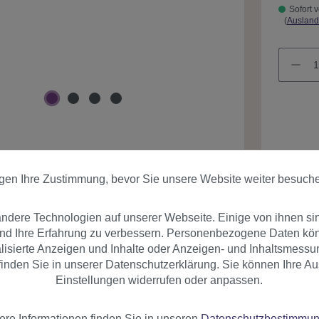
Sofort v
(
Ausland
Produk
igen Ihre Zustimmung, bevor Sie unsere Website weiter besuch
dere Technologien auf unserer Webseite. Einige von ihnen si
und Ihre Erfahrung zu verbessern. Personenbezogene Daten könn
nalisierte Anzeigen und Inhalte oder Anzeigen- und Inhaltsmessu
inden Sie in unserer Datenschutzerklärung. Sie können Ihre Au
Einstellungen widerrufen oder anpassen.
er
Bewertungen
ere Informationen finden Sie in unseren
Datenschutzbestimmu