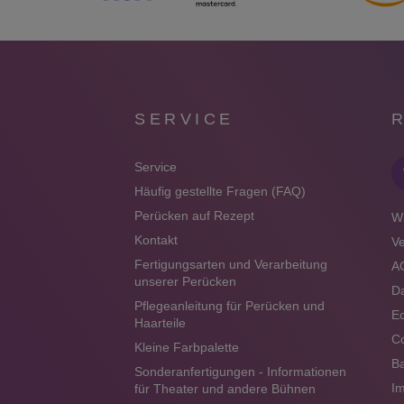
SERVICE
Service
Häufig gestellte Fragen (FAQ)
Perücken auf Rezept
Wi
Kontakt
V
Fertigungsarten und Verarbeitung
A
unserer Perücken
Da
Pflegeanleitung für Perücken und
Ec
Haarteile
Co
Kleine Farbpalette
Ba
Sonderanfertigungen - Informationen
I
für Theater und andere Bühnen