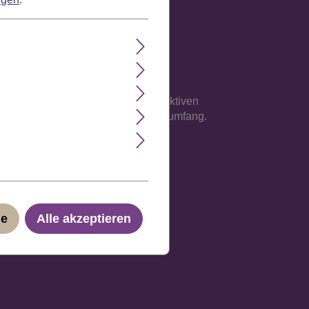
e Verarbeitung auf einem atmungsaktiven
sse an, maximal jedoch 62 cm Kopfumfang.
ge
Alle akzeptieren