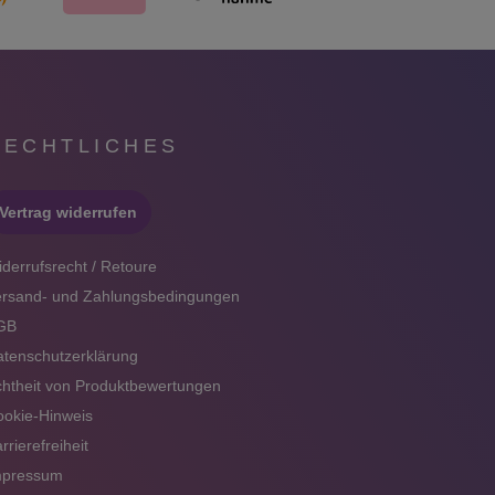
RECHTLICHES
Vertrag widerrufen
derrufsrecht / Retoure
ersand- und Zahlungsbedingungen
GB
tenschutzerklärung
htheit von Produktbewertungen
okie-Hinweis
rrierefreiheit
mpressum