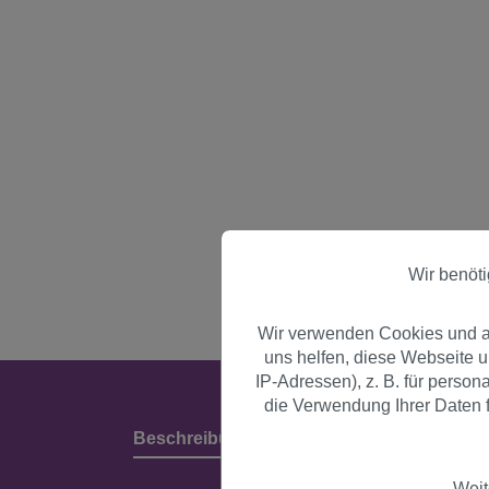
Wir benöt
Wir verwenden Cookies und an
uns helfen, diese Webseite 
IP-Adressen), z. B. für perso
die Verwendung Ihrer Daten f
Beschreibung
Produktdetails & Herstell
Weit