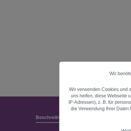
Wir benöt
Wir verwenden Cookies und an
uns helfen, diese Webseite 
IP-Adressen), z. B. für perso
die Verwendung Ihrer Daten f
Beschreibung
Produktdetails & Herstell
Weit