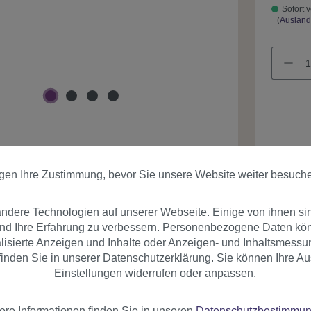
Sofort v
(
Ausland
Produk
igen Ihre Zustimmung, bevor Sie unsere Website weiter besuch
dere Technologien auf unserer Webseite. Einige von ihnen si
und Ihre Erfahrung zu verbessern. Personenbezogene Daten könn
nalisierte Anzeigen und Inhalte oder Anzeigen- und Inhaltsmessu
inden Sie in unserer Datenschutzerklärung. Sie können Ihre Au
Einstellungen widerrufen oder anpassen.
er
Bewertungen
ere Informationen finden Sie in unseren
Datenschutzbestimmu