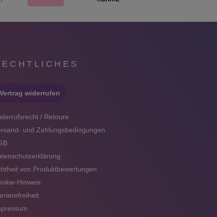
RECHTLICHES
Vertrag widerrufen
derrufsrecht / Retoure
ersand- und Zahlungsbedingungen
GB
tenschutzerklärung
htheit von Produktbewertungen
okie-Hinweis
rrierefreiheit
mpressum