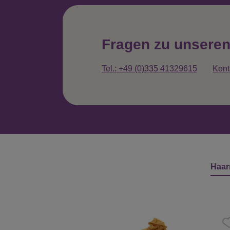
Fragen zu unsere
Tel.: +49 (0)335 41329615
Kont
Haar
Produktgalerie überspringen