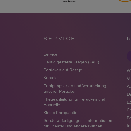
SERVICE
Service
Häufig gestellte Fragen (FAQ)
Perücken auf Rezept
Wi
Kontakt
V
Fertigungsarten und Verarbeitung
A
unserer Perücken
Da
Pflegeanleitung für Perücken und
Ec
Haarteile
Co
Kleine Farbpalette
Ba
Sonderanfertigungen - Informationen
I
für Theater und andere Bühnen