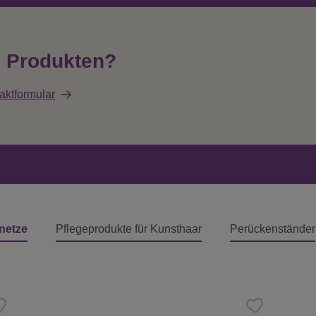
n Produkten?
aktformular
netze
Pflegeprodukte für Kunsthaar
Perückenständer