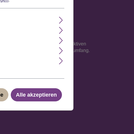
e Verarbeitung auf einem atmungsaktiven
sse an, maximal jedoch 62 cm Kopfumfang.
ge
Alle akzeptieren