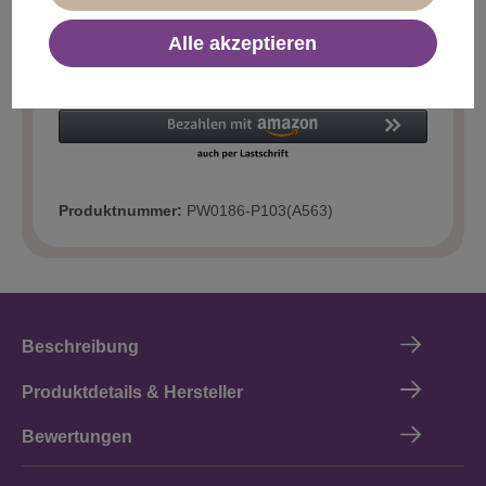
Alle akzeptieren
In den Warenkorb
Produktnummer:
PW0186-P103(A563)
Beschreibung
Produktdetails & Hersteller
Bewertungen