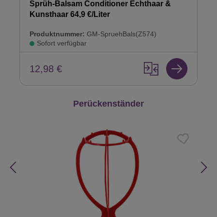
Sprüh-Balsam Conditioner Echthaar &
Kunsthaar 64,9 €/Liter
Produktnummer:
GM-SpruehBals(Z574)
Sofort verfügbar
12,98 €
Produktgalerie überspringen
Perückenständer