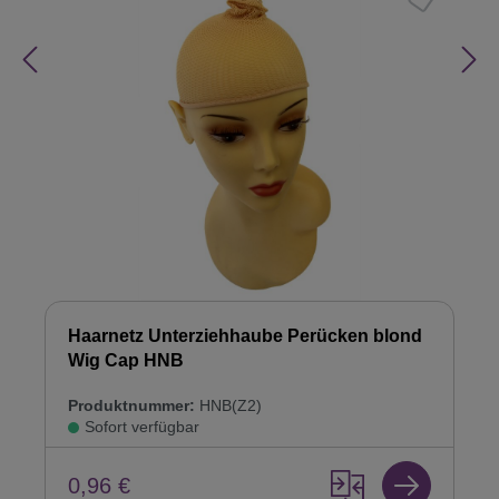
Haarnetz Unterziehhaube Perücken blond
Wig Cap HNB
Produktnummer:
HNB(Z2)
Sofort verfügbar
0,96 €