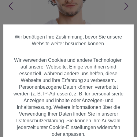
Wir benötigen Ihre Zustimmung, bevor Sie unsere
Website weiter besuchen können.
Wir verwenden Cookies und andere Technologien
auf unserer Webseite. Einige von ihnen sind
essenziell, während andere uns helfen, diese
Webseite und Ihre Erfahrung zu verbessern.
Personenbezogene Daten können verarbeitet
werden (z. B. IP-Adressen), z. B. für personalisierte
Anzeigen und Inhalte oder Anzeigen- und
Inhaltsmessung. Weitere Informationen über die
Perücke kurz kraus Afro
Verwendung Ihrer Daten finden Sie in unserer
Datenschutzerklärung. Sie können Ihre Auswahl
gelockt schwarz PW0186-P103
jederzeit unter Cookie-Einstellungen widerrufen
oder anpassen.