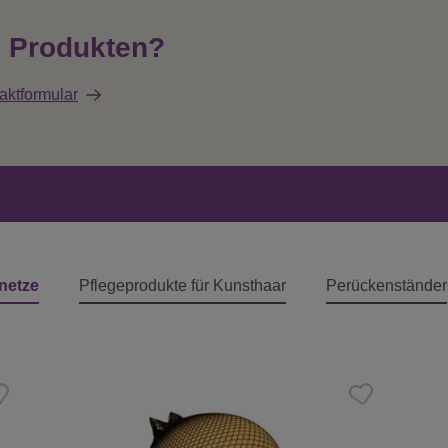
n Produkten?
aktformular
netze
Pflegeprodukte für Kunsthaar
Perückenständer