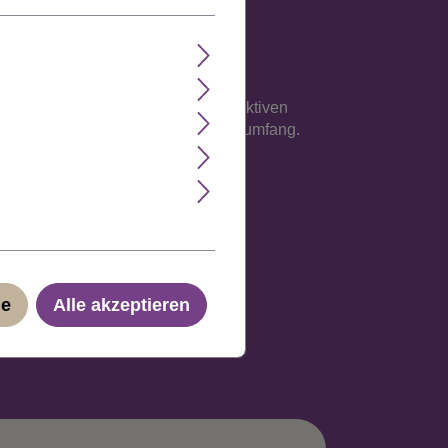
e Verarbeitung auf einem atmungsaktiven
sse an, maximal jedoch 62 cm Kopfumfang.
ge
Alle akzeptieren