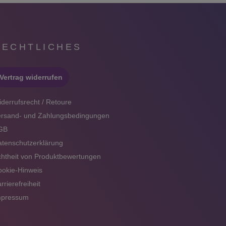
RECHTLICHES
Vertrag widerrufen
derrufsrecht / Retoure
ersand- und Zahlungsbedingungen
GB
tenschutzerklärung
htheit von Produktbewertungen
okie-Hinweis
rrierefreiheit
mpressum