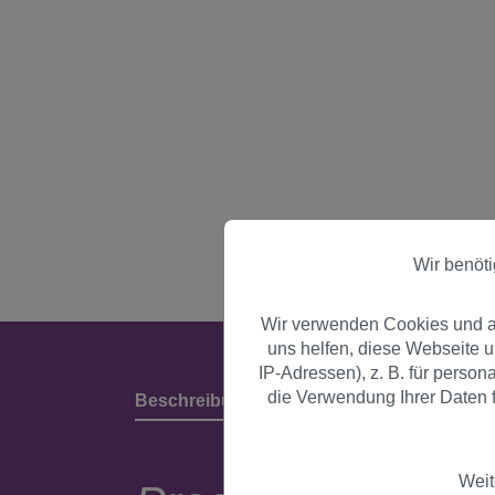
Wir benöt
Wir verwenden Cookies und an
uns helfen, diese Webseite 
IP-Adressen), z. B. für perso
die Verwendung Ihrer Daten f
Beschreibung
Produktdetails & Herstell
Weit