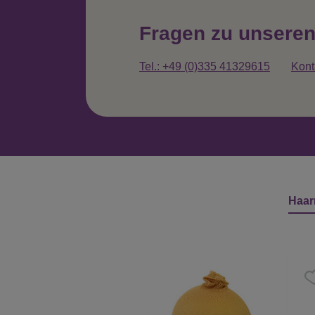
Fragen zu unsere
Tel.: +49 (0)335 41329615
Kont
Haar
Produktgalerie überspringen