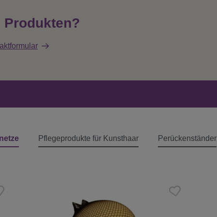
n Produkten?
aktformular
netze
Pflegeprodukte für Kunsthaar
Perückenständer