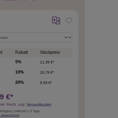
uswählen
hl
Rabatt
Stückpreis
5%
11,39 €*
10%
10,79 €*
20%
9,59 €*
9 €*
inkl. MwSt. zzgl.
Versandkosten
erfügbar, Lieferzeit 1-3 Tage
 abweichend
)