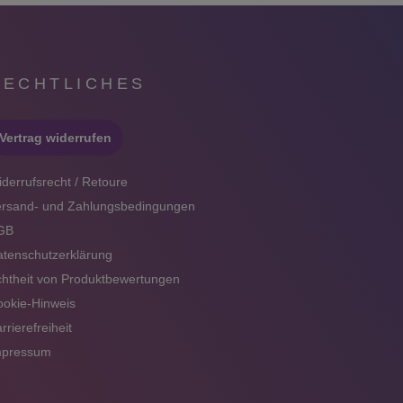
RECHTLICHES
Vertrag widerrufen
derrufsrecht / Retoure
ersand- und Zahlungsbedingungen
GB
tenschutzerklärung
htheit von Produktbewertungen
okie-Hinweis
rrierefreiheit
mpressum