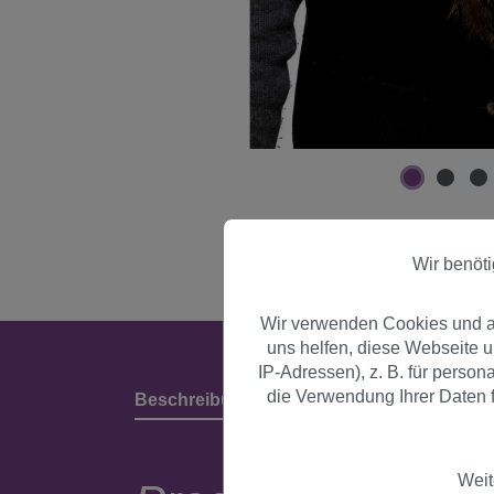
Wir benöt
Wir verwenden Cookies und an
uns helfen, diese Webseite 
IP-Adressen), z. B. für perso
die Verwendung Ihrer Daten f
Beschreibung
Produktdetails & Herstell
Weit