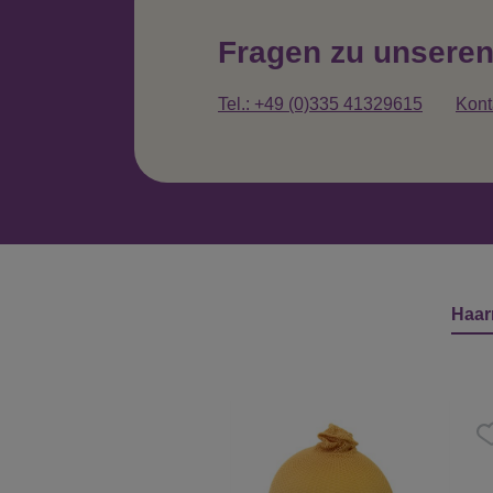
Fragen zu unsere
Tel.: +49 (0)335 41329615
Kont
Haar
Produktgalerie überspringen