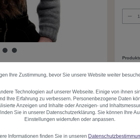
Produk
igen Ihre Zustimmung, bevor Sie unsere Website weiter besuch
dere Technologien auf unserer Webseite. Einige von ihnen si
und Ihre Erfahrung zu verbessern. Personenbezogene Daten könn
nalisierte Anzeigen und Inhalte oder Anzeigen- und Inhaltsmessu
inden Sie in unserer Datenschutzerklärung. Sie können Ihre Au
er
Bewertungen
Einstellungen widerrufen oder anpassen.
ere Informationen finden Sie in unseren
Datenschutzbestimmu