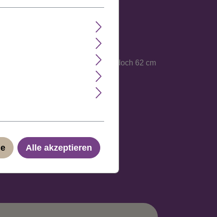
t und die Verarbeitung auf einem
e jeder Kopfgrösse an, maximal jedoch 62 cm
ge
Alle akzeptieren