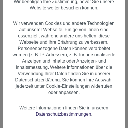
Wir benötigen Ihre Zustimmung, bevor Sie unsere
Website weiter besuchen können.
Wir verwenden Cookies und andere Technologien
auf unserer Webseite. Einige von ihnen sind
essenziell, während andere uns helfen, diese
Webseite und Ihre Erfahrung zu verbessern.
Personenbezogene Daten können verarbeitet
werden (z. B. IP-Adressen), z. B. für personalisierte
Anzeigen und Inhalte oder Anzeigen- und
Inhaltsmessung. Weitere Informationen über die
Verwendung Ihrer Daten finden Sie in unserer
Datenschutzerklärung. Sie können Ihre Auswahl
jederzeit unter Cookie-Einstellungen widerrufen
oder anpassen.
Haarteil Zopf mit Butterfly-
Weitere Informationen finden Sie in unseren
Datenschutzbestimmungen
.
Clip sehr lang glatt
dunkelbraun T113-3