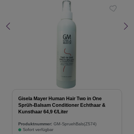
Gisela Mayer Human Hair Two in One
Sprüh-Balsam Conditioner Echthaar &
Kunsthaar 64,9 €/Liter
Produktnummer:
GM-SpruehBals(Z574)
Sofort verfügbar