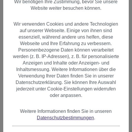
Wir benötigen Ihre Zustimmung, bevor Sie unsere
Website weiter besuchen können.
Wir verwenden Cookies und andere Technologien
auf unserer Webseite. Einige von ihnen sind
essenziell, während andere uns helfen, diese
Webseite und Ihre Erfahrung zu verbessern.
Personenbezogene Daten können verarbeitet
werden (z. B. IP-Adressen), z. B. für personalisierte
Anzeigen und Inhalte oder Anzeigen- und
Inhaltsmessung. Weitere Informationen über die
Verwendung Ihrer Daten finden Sie in unserer
Datenschutzerklärung. Sie können Ihre Auswahl
jederzeit unter Cookie-Einstellungen widerrufen
oder anpassen.
Haarteil Zopf mit Butterfly-
Weitere Informationen finden Sie in unseren
Datenschutzbestimmungen
.
Clip sehr lang glatt Rot
Kupferrot T113-350