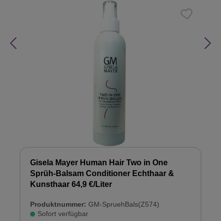
Gisela Mayer Human Hair Two in One
Sprüh-Balsam Conditioner Echthaar &
Kunsthaar 64,9 €/Liter
Produktnummer:
GM-SpruehBals(Z574)
Sofort verfügbar