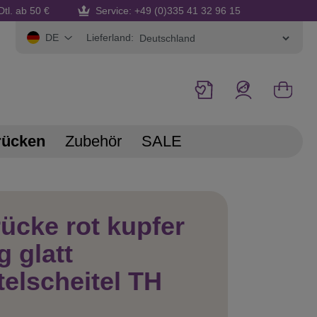
Dtl. ab 50 €
Service: +49 (0)335 41 32 96 15
Lieferland:
DE
rücken
Zubehör
SALE
ücke rot kupfer
g glatt
telscheitel TH