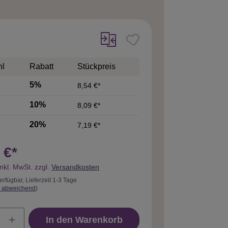
hl
Rabatt
Stückpreis
5%
8,54 €*
10%
8,09 €*
20%
7,19 €*
 €*
inkl. MwSt. zzgl.
Versandkosten
erfügbar, Lieferzeit 1-3 Tage
 abweichend
)
In den Warenkorb