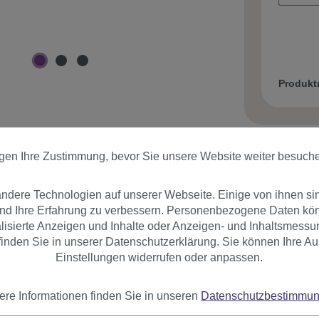
Produk
igen Ihre Zustimmung, bevor Sie unsere Website weiter besuch
dere Technologien auf unserer Webseite. Einige von ihnen si
er
Bewertungen
und Ihre Erfahrung zu verbessern. Personenbezogene Daten könn
nalisierte Anzeigen und Inhalte oder Anzeigen- und Inhaltsmessu
inden Sie in unserer Datenschutzerklärung. Sie können Ihre Au
Einstellungen widerrufen oder anpassen.
bung
ere Informationen finden Sie in unseren
Datenschutzbestimmu
ok.