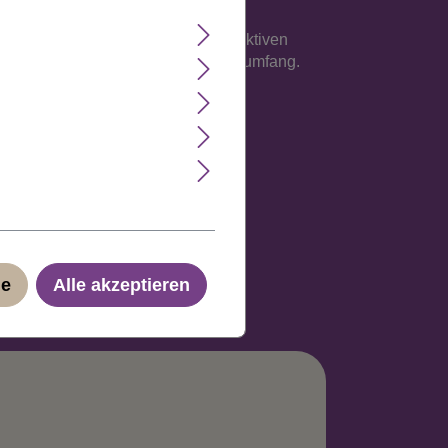
e Verarbeitung auf einem atmungsaktiven
sse an, maximal jedoch 62 cm Kopfumfang.
ge
Alle akzeptieren