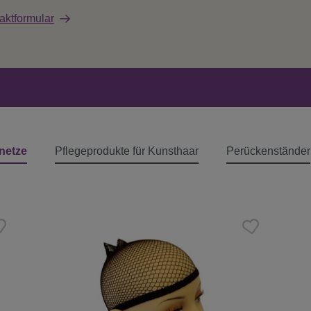
aktformular
netze
Pflegeprodukte für Kunsthaar
Perückenständer