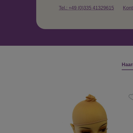
Tel.: +49 (0)335 41329615
Kont
Haar
Produktgalerie überspringen