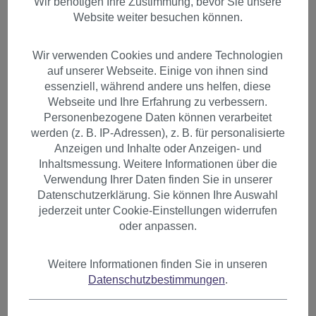
Wir benötigen Ihre Zustimmung, bevor Sie unsere
Website weiter besuchen können.
Wir verwenden Cookies und andere Technologien
auf unserer Webseite. Einige von ihnen sind
essenziell, während andere uns helfen, diese
Webseite und Ihre Erfahrung zu verbessern.
Personenbezogene Daten können verarbeitet
werden (z. B. IP-Adressen), z. B. für personalisierte
Anzeigen und Inhalte oder Anzeigen- und
Inhaltsmessung. Weitere Informationen über die
Verwendung Ihrer Daten finden Sie in unserer
Datenschutzerklärung. Sie können Ihre Auswahl
jederzeit unter Cookie-Einstellungen widerrufen
oder anpassen.
Clip-In Pony lange Seiten
Weitere Informationen finden Sie in unseren
Datenschutzbestimmungen
.
Dunkelblond TYL3061-12