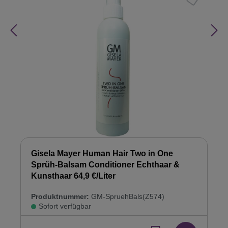
Gisela Mayer Human Hair Two in One
Sprüh-Balsam Conditioner Echthaar &
Kunsthaar 64,9 €/Liter
Produktnummer:
GM-SpruehBals(Z574)
Sofort verfügbar