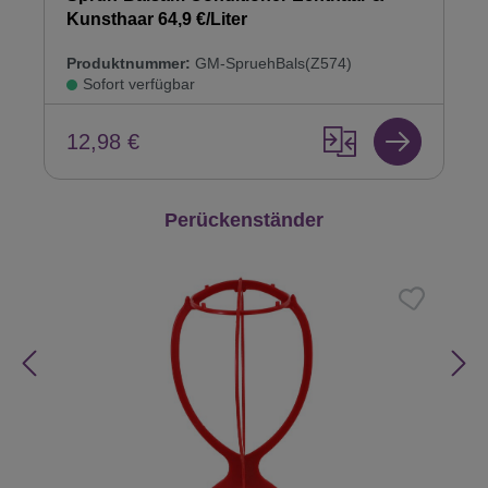
Kunsthaar 64,9 €/Liter
Produktnummer:
GM-SpruehBals(Z574)
Sofort verfügbar
12,98 €
Produktgalerie überspringen
Perückenständer