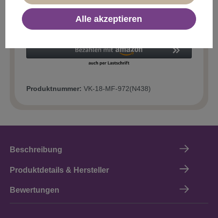
Alle akzeptieren
In den Warenkorb
Produktnummer:
VK-18-MF-972(N438)
Beschreibung
Produktdetails & Hersteller
Bewertungen