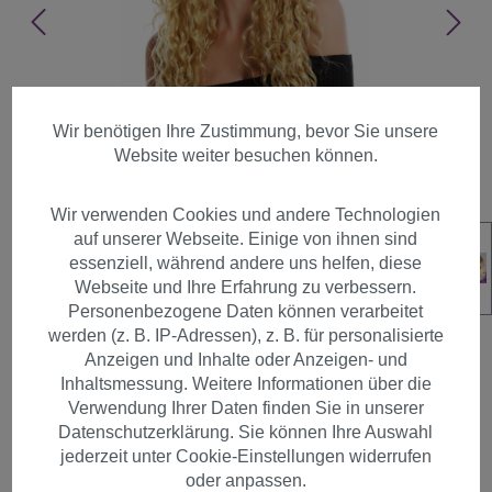
Wir benötigen Ihre Zustimmung, bevor Sie unsere
Website weiter besuchen können.
Wir verwenden Cookies und andere Technologien
auf unserer Webseite. Einige von ihnen sind
essenziell, während andere uns helfen, diese
Webseite und Ihre Erfahrung zu verbessern.
Personenbezogene Daten können verarbeitet
werden (z. B. IP-Adressen), z. B. für personalisierte
Anzeigen und Inhalte oder Anzeigen- und
Inhaltsmessung. Weitere Informationen über die
Verwendung Ihrer Daten finden Sie in unserer
Perücke Teil-Mono
Datenschutzerklärung. Sie können Ihre Auswahl
Seitenscheitel Lace-Front
jederzeit unter Cookie-Einstellungen widerrufen
lang Locken Blond Rotblond
oder anpassen.