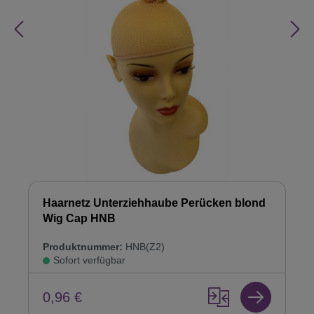
Haarnetz Unterziehhaube Perücken blond
Wig Cap HNB
Produktnummer:
HNB(Z2)
Sofort verfügbar
0,96 €