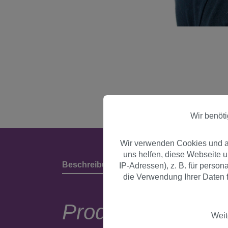
Wir benöt
Wir verwenden Cookies und an
uns helfen, diese Webseite 
Beschreibung
Produktdetails & Herstell
IP-Adressen), z. B. für perso
die Verwendung Ihrer Daten f
Produktbeschrei
Weit