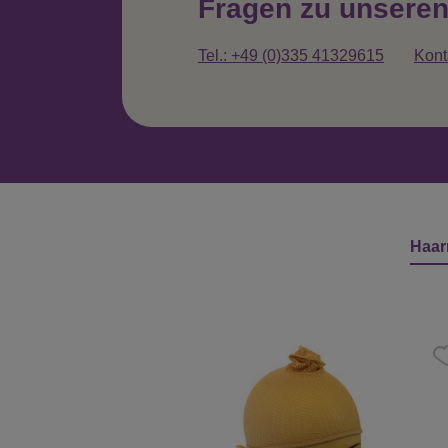
Fragen zu unsere
Tel.: +49 (0)335 41329615
Kont
Haar
Produktgalerie überspringen