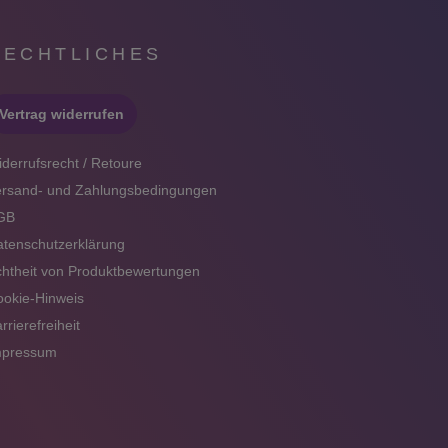
RECHTLICHES
Vertrag widerrufen
derrufsrecht / Retoure
ersand- und Zahlungsbedingungen
GB
tenschutzerklärung
htheit von Produktbewertungen
okie-Hinweis
rrierefreiheit
mpressum