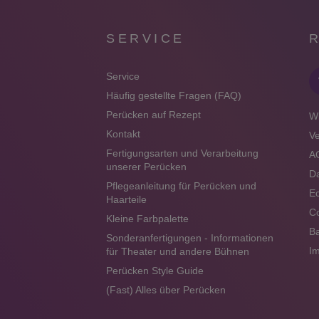
SERVICE
Service
Häufig gestellte Fragen (FAQ)
Perücken auf Rezept
Wi
Kontakt
V
Fertigungsarten und Verarbeitung
A
unserer Perücken
Da
Pflegeanleitung für Perücken und
Ec
Haarteile
Co
Kleine Farbpalette
Ba
Sonderanfertigungen - Informationen
I
für Theater und andere Bühnen
Perücken Style Guide
(Fast) Alles über Perücken