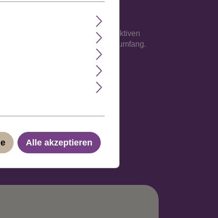
e Verarbeitung auf einem atmungsaktiven
sse an, maximal jedoch 62 cm Kopfumfang.
ge
Alle akzeptieren