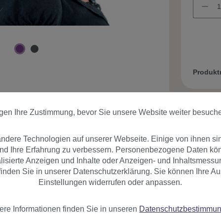
Produk
igen Ihre Zustimmung, bevor Sie unsere Website weiter besuch
dere Technologien auf unserer Webseite. Einige von ihnen si
und Ihre Erfahrung zu verbessern. Personenbezogene Daten könn
er
Bewertungen
nalisierte Anzeigen und Inhalte oder Anzeigen- und Inhaltsmessu
inden Sie in unserer Datenschutzerklärung. Sie können Ihre Au
Einstellungen widerrufen oder anpassen.
bung
ere Informationen finden Sie in unseren
Datenschutzbestimmu