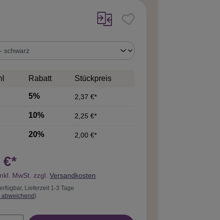
uswählen
hl
Rabatt
Stückpreis
5%
2,37 €*
10%
2,25 €*
20%
2,00 €*
 €*
inkl. MwSt. zzgl.
Versandkosten
erfügbar, Lieferzeit 1-3 Tage
 abweichend
)