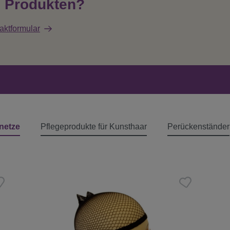
n Produkten?
aktformular
netze
Pflegeprodukte für Kunsthaar
Perückenständer