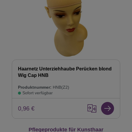
Haarnetz Unterziehhaube Perücken blond
Wig Cap HNB
Produktnummer:
HNB(Z2)
Sofort verfügbar
0,96 €
Produktgalerie überspringen
Pflegeprodukte für Kunsthaar