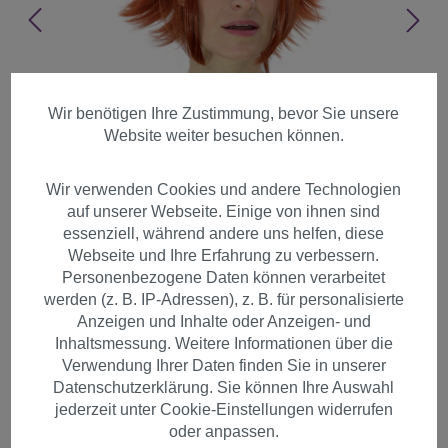
Wir benötigen Ihre Zustimmung, bevor Sie unsere
Website weiter besuchen können.
Wir verwenden Cookies und andere Technologien
auf unserer Webseite. Einige von ihnen sind
essenziell, während andere uns helfen, diese
Webseite und Ihre Erfahrung zu verbessern.
Personenbezogene Daten können verarbeitet
werden (z. B. IP-Adressen), z. B. für personalisierte
Anzeigen und Inhalte oder Anzeigen- und
Inhaltsmessung. Weitere Informationen über die
Verwendung Ihrer Daten finden Sie in unserer
Perücke Cosplay rot Scheitel
Datenschutzerklärung. Sie können Ihre Auswahl
YZF-7049-350
jederzeit unter Cookie-Einstellungen widerrufen
oder anpassen.