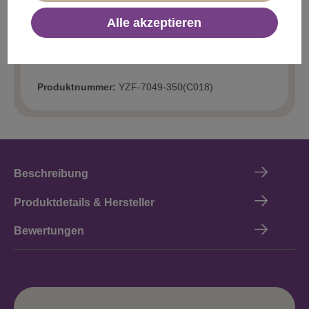
Alle akzeptieren
Produktnummer:
YZF-7049-350(C018)
Beschreibung
Produktdetails & Hersteller
Bewertungen