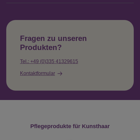
Fragen zu unseren
Produkten?
Tel.: +49 (0)335 41329615
Kontaktformular
Produktgalerie überspringen
Pflegeprodukte für Kunsthaar