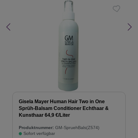
Gisela Mayer Human Hair Two in One
Sprüh-Balsam Conditioner Echthaar &
Kunsthaar 64,9 €/Liter
Produktnummer:
GM-SpruehBals(Z574)
Sofort verfügbar