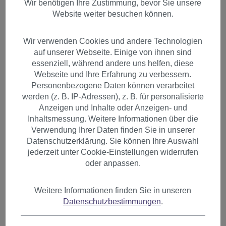
Wir benötigen Ihre Zustimmung, bevor Sie unsere
Website weiter besuchen können.
Wir verwenden Cookies und andere Technologien
auf unserer Webseite. Einige von ihnen sind
essenziell, während andere uns helfen, diese
Webseite und Ihre Erfahrung zu verbessern.
Personenbezogene Daten können verarbeitet
werden (z. B. IP-Adressen), z. B. für personalisierte
Anzeigen und Inhalte oder Anzeigen- und
Inhaltsmessung. Weitere Informationen über die
Verwendung Ihrer Daten finden Sie in unserer
Datenschutzerklärung. Sie können Ihre Auswahl
jederzeit unter Cookie-Einstellungen widerrufen
oder anpassen.
1 Clip-In Extension Strähne
Weitere Informationen finden Sie in unseren
Datenschutzbestimmungen
.
wellig Braun Mittelbraun YZF-
P1C18-10