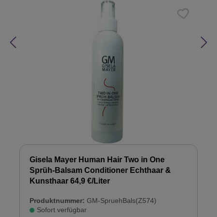
Gisela Mayer Human Hair Two in One
Sprüh-Balsam Conditioner Echthaar &
Kunsthaar 64,9 €/Liter
Produktnummer:
GM-SpruehBals(Z574)
Sofort verfügbar