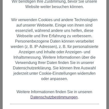
Wir benötigen Ihre Zustimmung, bevor Sie unsere
Website weiter besuchen können.
Wir verwenden Cookies und andere Technologien
auf unserer Webseite. Einige von ihnen sind
essenziell, während andere uns helfen, diese
Webseite und Ihre Erfahrung zu verbessern.
Personenbezogene Daten können verarbeitet
werden (z. B. IP-Adressen), z. B. für personalisierte
Anzeigen und Inhalte oder Anzeigen- und
Inhaltsmessung. Weitere Informationen über die
Verwendung Ihrer Daten finden Sie in unserer
Datenschutzerklärung. Sie können Ihre Auswahl
jederzeit unter Cookie-Einstellungen widerrufen
oder anpassen.
1 Clip-In Extension Strähne
Weitere Informationen finden Sie in unseren
Datenschutzbestimmungen
.
glatt 45 cm Schwarz
Tiefschwarz YZF-P1S18-1