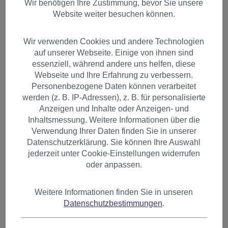
Wir benötigen Ihre Zustimmung, bevor Sie unsere
Website weiter besuchen können.
Wir verwenden Cookies und andere Technologien
auf unserer Webseite. Einige von ihnen sind
essenziell, während andere uns helfen, diese
Webseite und Ihre Erfahrung zu verbessern.
Personenbezogene Daten können verarbeitet
werden (z. B. IP-Adressen), z. B. für personalisierte
Anzeigen und Inhalte oder Anzeigen- und
Inhaltsmessung. Weitere Informationen über die
Verwendung Ihrer Daten finden Sie in unserer
Datenschutzerklärung. Sie können Ihre Auswahl
jederzeit unter Cookie-Einstellungen widerrufen
oder anpassen.
1 Clip-In Extension Strähne
Weitere Informationen finden Sie in unseren
Datenschutzbestimmungen
.
glatt 45 cm Braun Erdbraun
YZF-P1S18-6