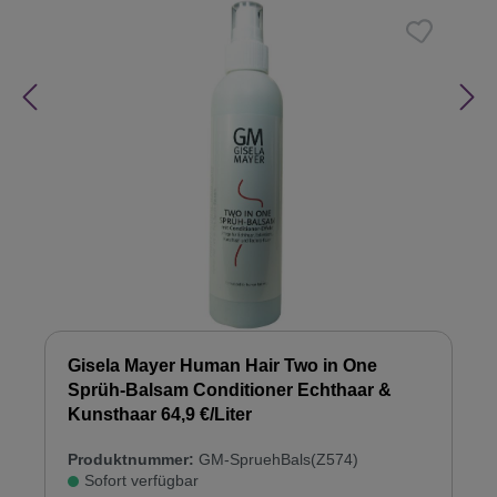
Gisela Mayer Human Hair Two in One
Sprüh-Balsam Conditioner Echthaar &
Kunsthaar 64,9 €/Liter
Produktnummer:
GM-SpruehBals(Z574)
Sofort verfügbar