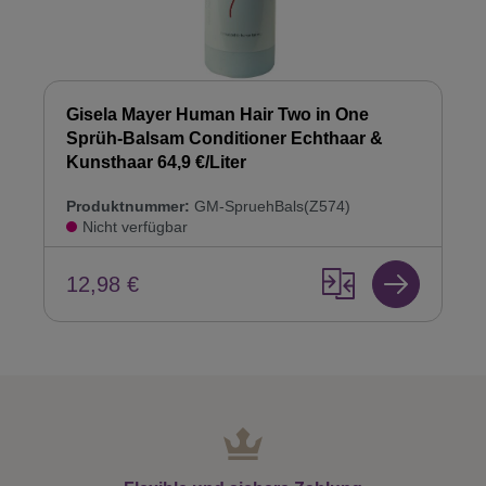
Gisela Mayer Human Hair Two in One
Sprüh-Balsam Conditioner Echthaar &
Kunsthaar 64,9 €/Liter
Produktnummer:
GM-SpruehBals(Z574)
Nicht verfügbar
12,98 €