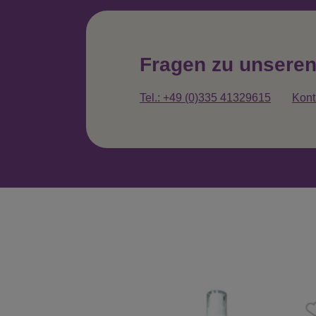
Fragen zu unsere
Tel.: +49 (0)335 41329615
Kont
Produktgalerie überspringen