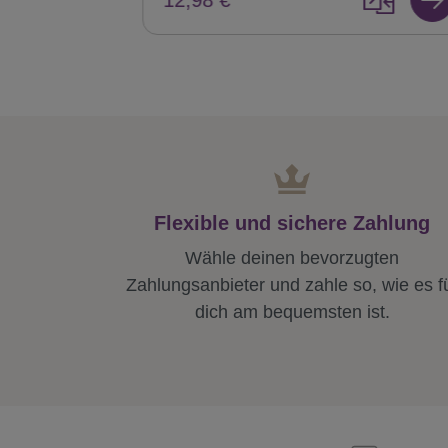
Flexible und sichere Zahlung
Wähle deinen bevorzugten
Zahlungsanbieter und zahle so, wie es f
dich am bequemsten ist.