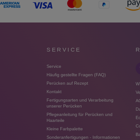
SERVICE
Service
Häufig gestellte Fragen (FAQ)
Perücken auf Rezept
Wi
Kontakt
V
Fertigungsarten und Verarbeitung
A
unserer Perücken
Da
Pflegeanleitung für Perücken und
Ec
Haarteile
Co
Kleine Farbpalette
Ba
Sonderanfertigungen - Informationen