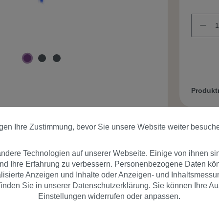
Produk
igen Ihre Zustimmung, bevor Sie unsere Website weiter besuch
dere Technologien auf unserer Webseite. Einige von ihnen si
und Ihre Erfahrung zu verbessern. Personenbezogene Daten könn
nalisierte Anzeigen und Inhalte oder Anzeigen- und Inhaltsmessu
er
Bewertungen
inden Sie in unserer Datenschutzerklärung. Sie können Ihre Au
Einstellungen widerrufen oder anpassen.