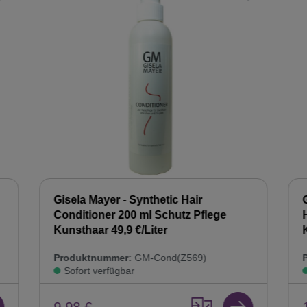
Gisela Mayer - Synthetic Hair
Conditioner 200 ml Schutz Pflege
Kunsthaar 49,9 €/Liter
Produktnummer:
GM-Cond(Z569)
Sofort verfügbar
9,98 €