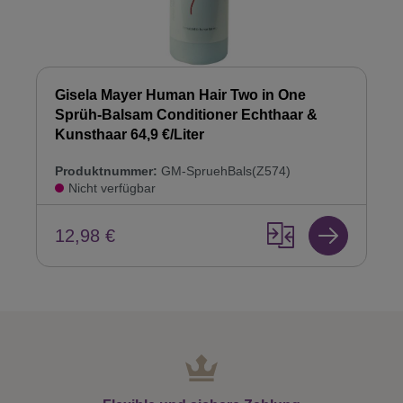
Gisela Mayer Human Hair Two in One
Sprüh-Balsam Conditioner Echthaar &
Kunsthaar 64,9 €/Liter
Produktnummer:
GM-SpruehBals(Z574)
Nicht verfügbar
12,98 €