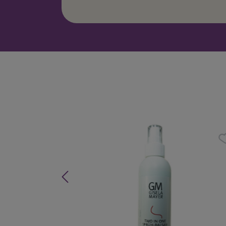
Produktgalerie überspringen