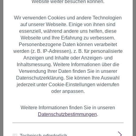
Website weiter besuchen können.
Wir verwenden Cookies und andere Technologien
auf unserer Webseite. Einige von ihnen sind
essenziell, während andere uns helfen, diese
Webseite und Ihre Erfahrung zu verbessern.
Personenbezogene Daten können verarbeitet
werden (z. B. IP-Adressen), z. B. für personalisierte
Anzeigen und Inhalte oder Anzeigen- und
Inhaltsmessung. Weitere Informationen über die
Verwendung Ihrer Daten finden Sie in unserer
Datenschutzerklärung. Sie können Ihre Auswahl
jederzeit unter Cookie-Einstellungen widerrufen
oder anpassen.
Weitere Informationen finden Sie in unseren
1 Clip Extension Strähne glatt
Datenschutzbestimmungen
.
65 cm Dunkelbraun YZF-
P1S25-3
Technisch erforderlich