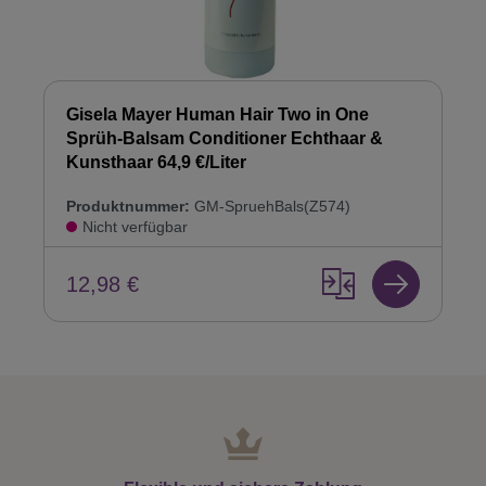
Gisela Mayer Human Hair Two in One
Sprüh-Balsam Conditioner Echthaar &
Kunsthaar 64,9 €/Liter
Produktnummer:
GM-SpruehBals(Z574)
Nicht verfügbar
12,98 €