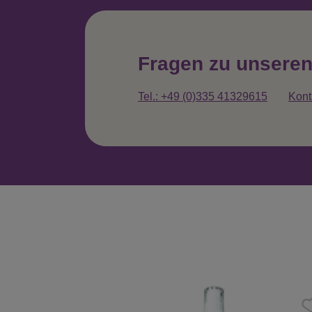
Fragen zu unsere
Tel.: +49 (0)335 41329615
Kont
Produktgalerie überspringen