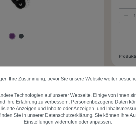
Produk
igen Ihre Zustimmung, bevor Sie unsere Website weiter besuch
dere Technologien auf unserer Webseite. Einige von ihnen si
und Ihre Erfahrung zu verbessern. Personenbezogene Daten könn
nalisierte Anzeigen und Inhalte oder Anzeigen- und Inhaltsmessu
er
Bewertungen
inden Sie in unserer Datenschutzerklärung. Sie können Ihre Au
Einstellungen widerrufen oder anpassen.