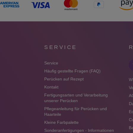
SERVICE
Service
Häufig gestellte Fragen (FAQ)
Perücken auf Rezept
Wi
Kontakt
V
Fertigungsarten und Verarbeitung
A
unserer Perücken
Da
Pflegeanleitung für Perücken und
Ec
Haarteile
Co
Kleine Farbpalette
Ba
Sonderanfertigungen - Informationen