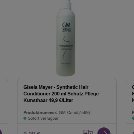
Gisela Mayer - Synthetic Hair
Conditioner 200 ml Schutz Pflege
Kunsthaar 49,9 €/Liter
Produktnummer:
GM-Cond(Z569)
Sofort verfügbar
9,98 €