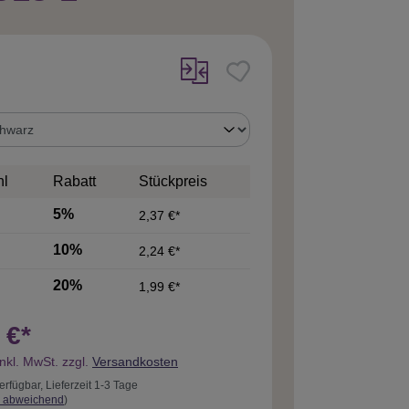
uswählen
hl
Rabatt
Stückpreis
5%
2,37 €*
10%
2,24 €*
20%
1,99 €*
 €*
inkl. MwSt. zzgl.
Versandkosten
erfügbar, Lieferzeit 1-3 Tage
 abweichend
)