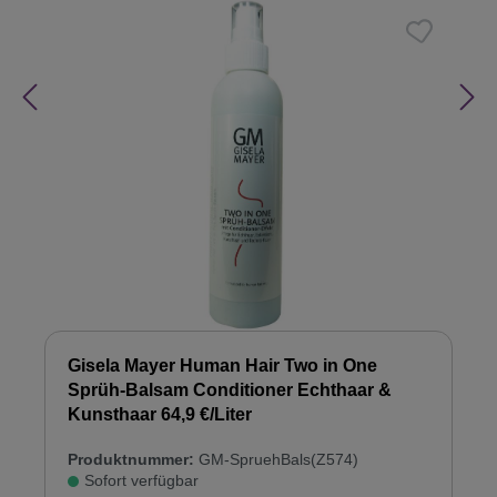
Gisela Mayer Human Hair Two in One
Sprüh-Balsam Conditioner Echthaar &
Kunsthaar 64,9 €/Liter
Produktnummer:
GM-SpruehBals(Z574)
Sofort verfügbar