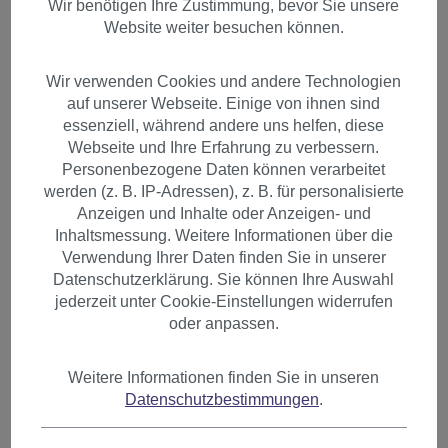
Wir benötigen Ihre Zustimmung, bevor Sie unsere
Website weiter besuchen können.
Wir verwenden Cookies und andere Technologien
auf unserer Webseite. Einige von ihnen sind
essenziell, während andere uns helfen, diese
Webseite und Ihre Erfahrung zu verbessern.
Personenbezogene Daten können verarbeitet
werden (z. B. IP-Adressen), z. B. für personalisierte
Anzeigen und Inhalte oder Anzeigen- und
Inhaltsmessung. Weitere Informationen über die
Verwendung Ihrer Daten finden Sie in unserer
Datenschutzerklärung. Sie können Ihre Auswahl
jederzeit unter Cookie-Einstellungen widerrufen
oder anpassen.
2 Clips Extension Strähne
Weitere Informationen finden Sie in unseren
Datenschutzbestimmungen
.
gewellt 65 cm Rostrot YZF-
P2C25-130