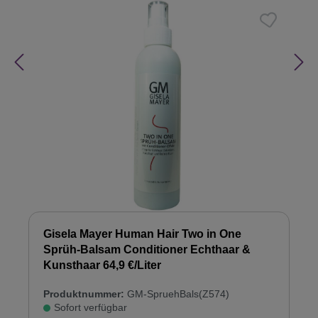
Gisela Mayer Human Hair Two in One
Sprüh-Balsam Conditioner Echthaar &
Kunsthaar 64,9 €/Liter
Produktnummer:
GM-SpruehBals(Z574)
Sofort verfügbar