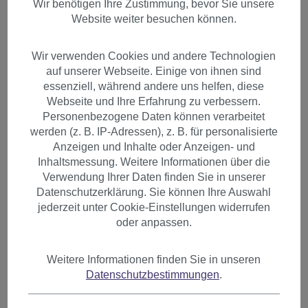
Wir benötigen Ihre Zustimmung, bevor Sie unsere
Website weiter besuchen können.
Wir verwenden Cookies und andere Technologien
auf unserer Webseite. Einige von ihnen sind
essenziell, während andere uns helfen, diese
Webseite und Ihre Erfahrung zu verbessern.
Personenbezogene Daten können verarbeitet
werden (z. B. IP-Adressen), z. B. für personalisierte
Anzeigen und Inhalte oder Anzeigen- und
Inhaltsmessung. Weitere Informationen über die
Verwendung Ihrer Daten finden Sie in unserer
Datenschutzerklärung. Sie können Ihre Auswahl
jederzeit unter Cookie-Einstellungen widerrufen
oder anpassen.
2 Clips Extension Strähne
Weitere Informationen finden Sie in unseren
Datenschutzbestimmungen
.
glatt 45 cm Blond YZF-P2S18-
18