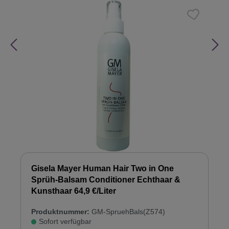
Gisela Mayer Human Hair Two in One
Sprüh-Balsam Conditioner Echthaar &
Kunsthaar 64,9 €/Liter
Produktnummer:
GM-SpruehBals(Z574)
Sofort verfügbar