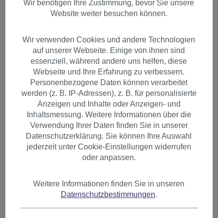
Wir benötigen Ihre Zustimmung, bevor Sie unsere
Website weiter besuchen können.
Wir verwenden Cookies und andere Technologien
auf unserer Webseite. Einige von ihnen sind
essenziell, während andere uns helfen, diese
Webseite und Ihre Erfahrung zu verbessern.
Personenbezogene Daten können verarbeitet
werden (z. B. IP-Adressen), z. B. für personalisierte
Anzeigen und Inhalte oder Anzeigen- und
Inhaltsmessung. Weitere Informationen über die
Verwendung Ihrer Daten finden Sie in unserer
Datenschutzerklärung. Sie können Ihre Auswahl
jederzeit unter Cookie-Einstellungen widerrufen
oder anpassen.
2 Clips Extension Strähne
Weitere Informationen finden Sie in unseren
Datenschutzbestimmungen
.
glatt 45 cm Hell-Blond YZF-
P2S18-88