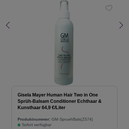
Gisela Mayer Human Hair Two in One
Sprüh-Balsam Conditioner Echthaar &
Kunsthaar 64,9 €/Liter
Produktnummer:
GM-SpruehBals(Z574)
Sofort verfügbar