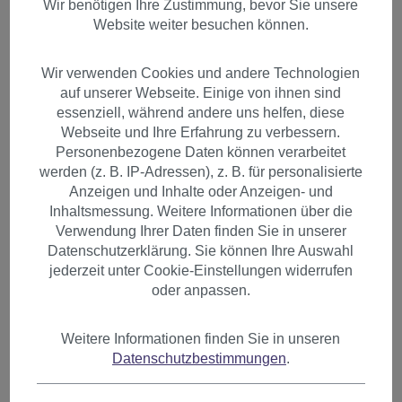
Wir benötigen Ihre Zustimmung, bevor Sie unsere
Website weiter besuchen können.
Wir verwenden Cookies und andere Technologien
auf unserer Webseite. Einige von ihnen sind
essenziell, während andere uns helfen, diese
Webseite und Ihre Erfahrung zu verbessern.
Personenbezogene Daten können verarbeitet
werden (z. B. IP-Adressen), z. B. für personalisierte
Anzeigen und Inhalte oder Anzeigen- und
Inhaltsmessung. Weitere Informationen über die
Verwendung Ihrer Daten finden Sie in unserer
Datenschutzerklärung. Sie können Ihre Auswahl
jederzeit unter Cookie-Einstellungen widerrufen
oder anpassen.
Haarteil Mittelbraun Braun
Weitere Informationen finden Sie in unseren
Datenschutzbestimmungen
.
glatt Band + Klammer
Befestigung YZF-TS18-12