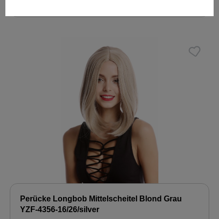
20,99 €
Perücke Longbob Mittelscheitel Blond Grau
YZF-4356-16/26/silver