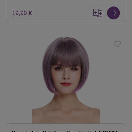
19,99 €