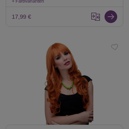
+ Farbvarianten
17,99 €